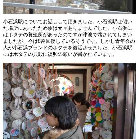
小石浜駅についてお話しして頂きました。小石浜駅は傾い
た場所にあったため駅は元々ありませんでした。小石浜に
はホタテの養殖所があったのですが津波で壊されてしまい
ましたが、今は8割回復しているそうです。しかし青年会の
人が小石浜ブランドのホタテを復活させました。小石浜駅
にはホタテの貝殻に復興の願いが書かれています。