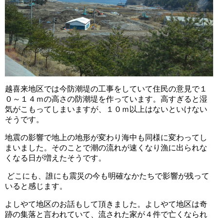
越喜来地区では今防潮堤の工事をしていて住民の意見で１
０～１４ｍの高さの防潮堤を作っています。高すぎると湿
気がこもってしまいますが、１０ｍ以上はないといけない
そうです。
地震の影響で地上の地形が変わり海中も同様に変わってし
まいました。そのことで潮の流れが速くなり漁に出られな
くなる日が増えたそうです。
どこにも、誰にも震災の今も明確なかたちで影響が残って
いると感じます。
よしやて地区のお話もして頂きました。よしやて地区は奇
跡の集落と言われていて、流された家が４件で亡くなられ