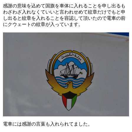
感謝の意味を込めて国旗を車体に入れることを申し出るも
わざわざ入れなくていいと言われせめて紋章だけでもと申
し出ると紋章を入れることを容認して頂いたので電車の前
にクウェートの紋章が入っています。
電車には感謝の言葉も入れられてました。