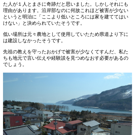
た人が１人とまさに奇跡だと思いました。しかしそれにも
理由があります。沿岸部なのに何故これほど被害が少ない
というと明治に「ここより低いところには家を建ててはい
けない」と決められていたそうです。
低い場所は元々農地として使用していたため県道より下に
は建設しなかったそうです。
先祖の教えを守ったおかげで被害が少なくてすんだ、私た
ちも地元で言い伝えや経験談を見つめなおす必要があるの
でしょう。