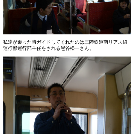
私達が乗った時ガイドしてくれたのは三陸鉄道南リアス線
運行部運行部主任をされる熊谷松一さん。