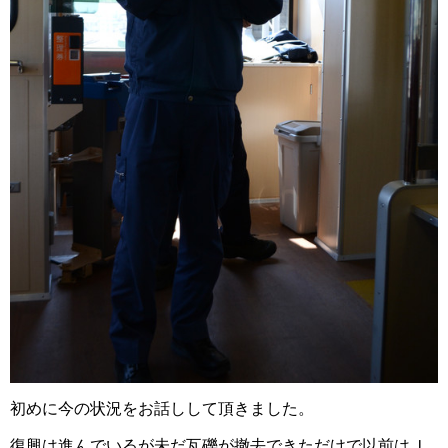
初めに今の状況をお話しして頂きました。
復興は進んでいるが未だ瓦礫が撤去できただけで以前はＪ