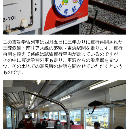
この震災学習列車は四月五日に三年ぶりに運行再開された
三陸鉄道・南リアス線の盛駅～吉浜駅間を走ります。運行
再開を控えて路線は試験運行車両が走っているのですが、
その中に震災学習列車も走り、車窓からの沿岸部を見つ
つ、その土地での震災時のお話を聞かせていただくという
ものです。