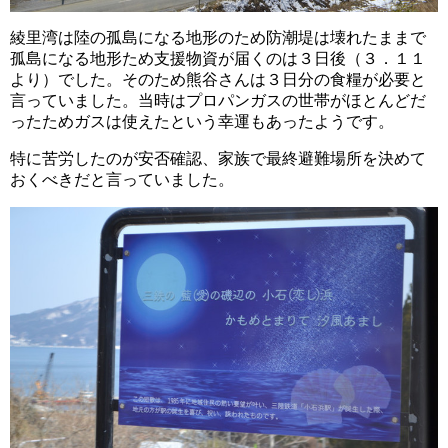
綾里湾は陸の孤島になる地形のため防潮堤は壊れたままで
孤島になる地形ため支援物資が届くのは３日後（３．１１
より）でした。そのため熊谷さんは３日分の食糧が必要と
言っていました。当時はプロパンガスの世帯がほとんどだ
ったためガスは使えたという幸運もあったようです。
特に苦労したのが安否確認、家族で最終避難場所を決めて
おくべきだと言っていました。