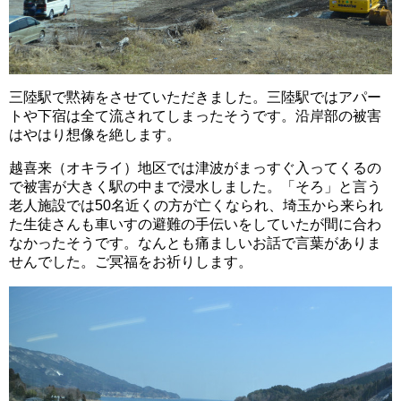
三陸駅で黙祷をさせていただきました。三陸駅ではアパー
トや下宿は全て流されてしまったそうです。沿岸部の被害
はやはり想像を絶します。
越喜来（オキライ）地区では津波がまっすぐ入ってくるの
で被害が大きく駅の中まで浸水しました。「そろ」と言う
老人施設では50名近くの方が亡くなられ、埼玉から来られ
た生徒さんも車いすの避難の手伝いをしていたが間に合わ
なかったそうです。なんとも痛ましいお話で言葉がありま
せんでした。ご冥福をお祈りします。