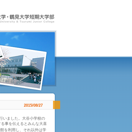
2015/08/27
行いました。大谷小学校の
する事を伝えるとみんな大喜
育館を利用し、それ以外は学