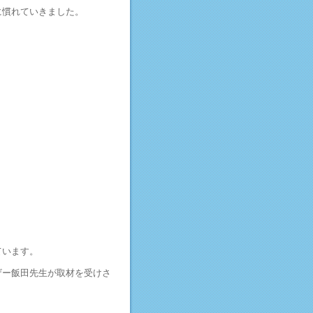
に慣れていきました。
ています。
ザー飯田先生が取材を受けさ