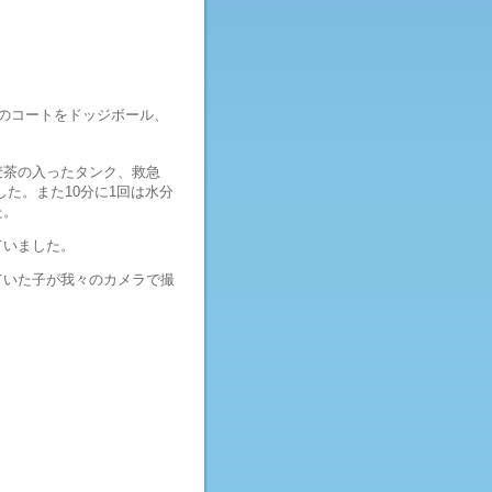
のコートをドッジボール、
麦茶の入ったタンク、救急
した。また10分に1回は水分
た。
ていました。
ていた子が我々のカメラで撮