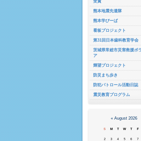
受賞
熊本地震先遣隊
熊本学びーば
看板プロジェクト
第31回日本歯科教育学会
茨城県常総市災害救援ボ
ア
輝望プロジェクト
防災まち歩き
防犯パトロール活動日誌
震災教育プログラム
«
August 2026
S
M
T
W
T
F
2
3
4
5
6
7