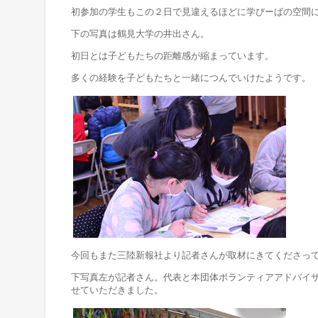
初参加の学生もこの２日で見違えるほどに学びーばの空間
下の写真は鶴見大学の井出さん。
初日とは子どもたちの距離感が縮まっています。
多くの経験を子どもたちと一緒につんでいけたようです。
今回もまた三陸新報社より記者さんが取材にきてくださっ
下写真左が記者さん。代表と本団体ボランティアアドバイ
せていただきました。