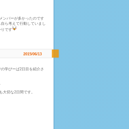
メンバーが多かったのです
も自ら考えて行動していまし
かりです
2015/06/13
の学びーば2日目を紹介さ
。
も大切な2日間です。
。