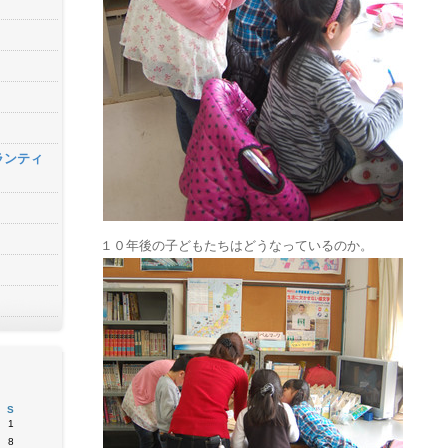
ランティ
１０年後の子どもたちはどうなっているのか。
S
1
8