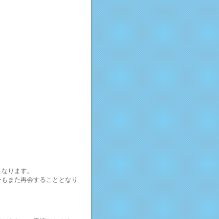
となります。
ーもまた再会することとなり