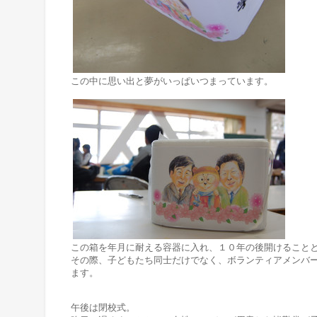
この中に思い出と夢がいっぱいつまっています。
この箱を年月に耐える容器に入れ、１０年の後開けること
その際、子どもたち同士だけでなく、ボランティアメンバ
ます。
午後は閉校式。