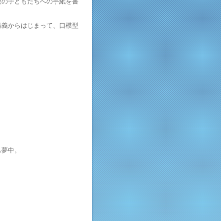
後の子どもたちへの手紙を書
講義からはじまって、口模型
も夢中。