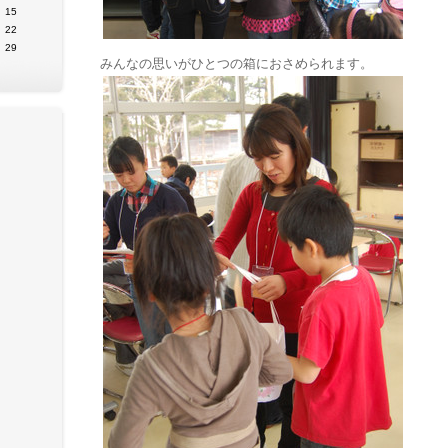
15
22
29
みんなの思いがひとつの箱におさめられます。