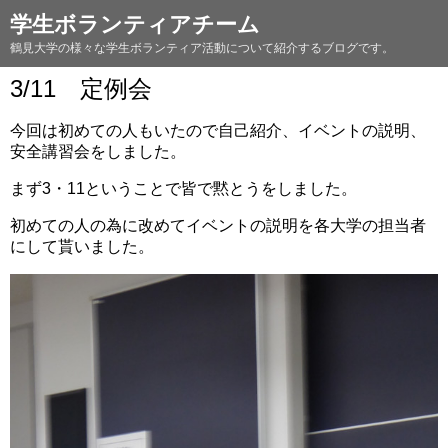
学生ボランティアチーム
鶴見大学の様々な学生ボランティア活動について紹介するブログです。
3/11 定例会
今回は初めての人もいたので自己紹介、イベントの説明、
安全講習会をしました。
まず3・11ということで皆で黙とうをしました。
初めての人の為に改めてイベントの説明を各大学の担当者
にして貰いました。