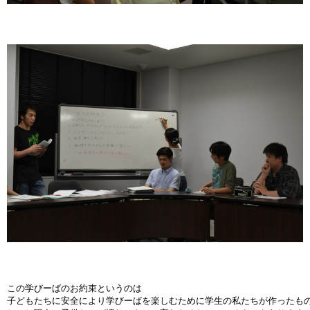
この学びーばのお約束というのは
子どもたちに安全により学びーばを楽しむために学生の私たちが作ったも