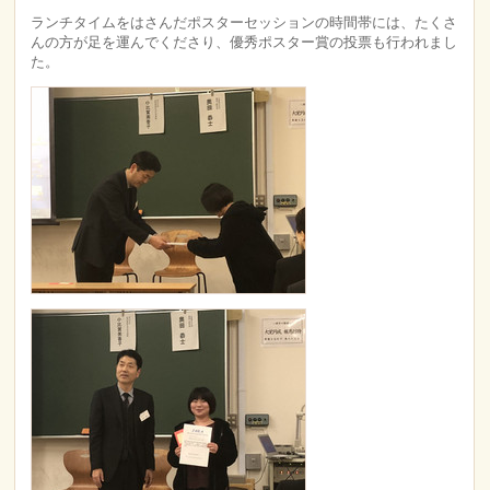
ランチタイムをはさんだポスターセッションの時間帯には、たくさ
んの方が足を運んでくださり、優秀ポスター賞の投票も行われまし
た。