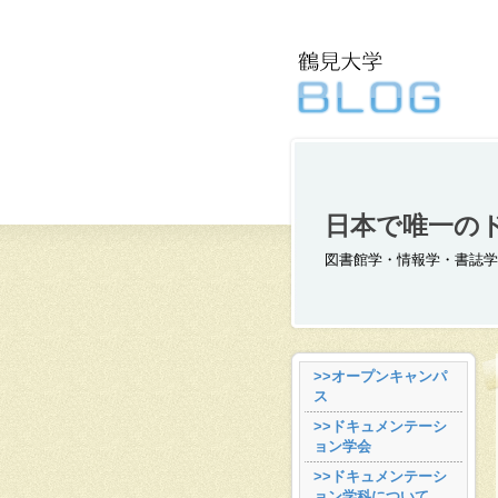
日本で唯一の
図書館学・情報学・書誌学
>>オープンキャンパ
ス
>>ドキュメンテーシ
ョン学会
>>ドキュメンテーシ
ョン学科について