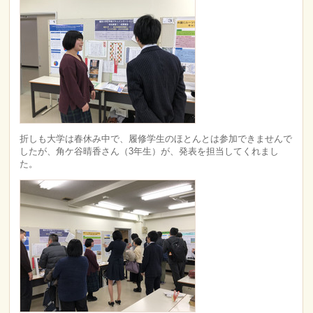
折しも大学は春休み中で、履修学生のほとんとは参加できませんで
したが、角ケ谷晴香さん（3年生）が、発表を担当してくれまし
た。