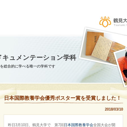
ドキュメンテーション学科
を総合的に学べる唯一の学科です
日本国際教養学会優秀ポスター賞を受賞しました！
2018/03/10
昨日3月10日、鶴見大学で 第7回
日本国際教養学会
全国大会が開