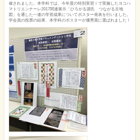
催されました。本学科では、今年度の特別実習Ⅰで実施したヨコハ
マトリエンナーレ2017関連展示「ひろがる源氏 つながる古地
図」を通した一連の学習成果についてポスター発表を行いました。
学会員の投票の結果、本学科のポスターが優秀賞に選ばれました！