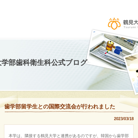
大学部歯科衛生科公式ブログ
歯学部留学生との国際交流会が行われました
2023/03/18
本学は、隣接する鶴見大学と連携があるのですが、韓国から歯学部