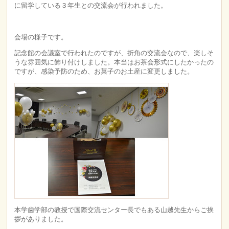
に留学している３年生との交流会が行われました。
会場の様子です。
記念館の会議室で行われたのですが、折角の交流会なので、楽しそ
うな雰囲気に飾り付けしました。本当はお茶会形式にしたかったの
ですが、感染予防のため、お菓子のお土産に変更しました。
本学歯学部の教授で国際交流センター長でもある山越先生からご挨
拶がありました。