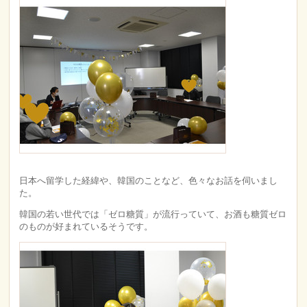
日本へ留学した経緯や、韓国のことなど、色々なお話を伺いまし
た。
韓国の若い世代では「ゼロ糖質」が流行っていて、お酒も糖質ゼロ
のものが好まれているそうです。