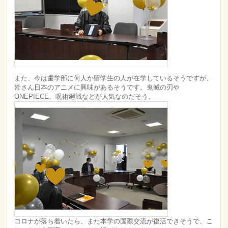
また、今は歯学部に何人か留学生の人が在学しているそうですが、
皆さん日本のアニメに興味があるそうです。鬼滅の刃や
ONEPIECE、呪術廻戦などが人気なのだそう。
コロナが落ち着いたら、また本学の国際交流が復活できそうで、こ