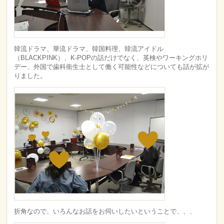
韓流ドラマ、華流ドラマ、韓国料理、韓流アイドル
（BLACKPINK）、K-POPの話だけでなく、英検やワーキングホリ
デー、外国で歯科衛生士として働く可能性などについても話が拡が
りました。
折角なので、いろんなお話をお伺いしたいということで、、、