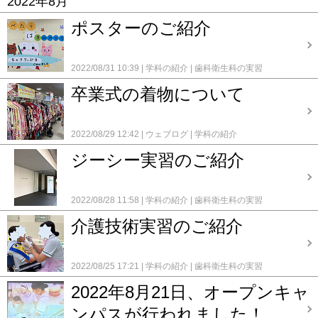
2022年8月
ポスターのご紹介
2022/08/31 10:39
学科の紹介
歯科衛生科の実習
卒業式の着物について
2022/08/29 12:42
ウェブログ
学科の紹介
ジーシー実習のご紹介
2022/08/28 11:58
学科の紹介
歯科衛生科の実習
介護技術実習のご紹介
2022/08/25 17:21
学科の紹介
歯科衛生科の実習
2022年8月21日、オープンキャ
ンパスが行われました！