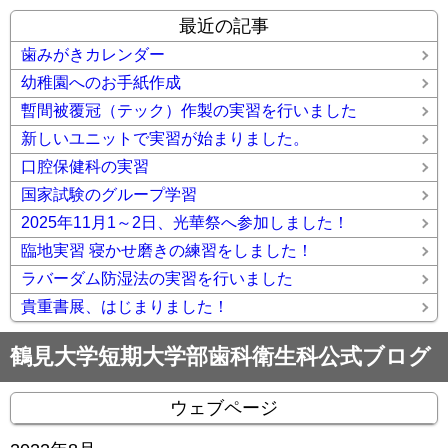
最近の記事
歯みがきカレンダー
幼稚園へのお手紙作成
暫間被覆冠（テック）作製の実習を行いました
新しいユニットで実習が始まりました。
口腔保健科の実習
国家試験のグループ学習
2025年11月1～2日、光華祭へ参加しました！
臨地実習 寝かせ磨きの練習をしました！
ラバーダム防湿法の実習を行いました
貴重書展、はじまりました！
鶴見大学短期大学部歯科衛生科公式ブログ
ウェブページ