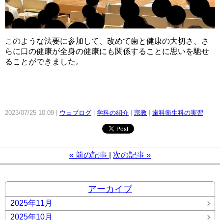
このような法要に参加して、改めて歯と健康の大切さ、さ
らに口の健康が全身の健康にも関係することに思いを馳せ
ることができました。
2023/07/25 10:09
ウェブログ
学科の紹介
宗教
歯科衛生科の実習
«
前の記事
次の記事
»
アーカイブ
2025年11月
2025年10月