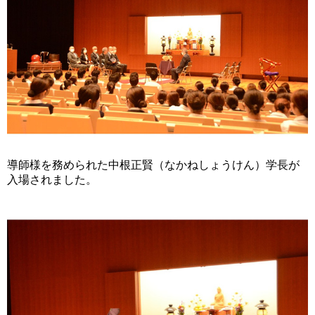
導師様を務められた中根正賢（なかねしょうけん）学長が
入場されました。