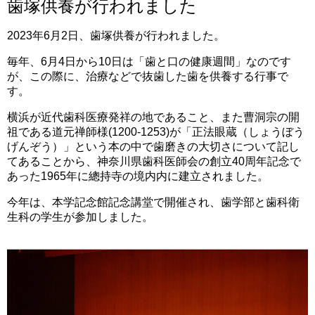
歯塚供養が行われました
2023年6月2日、歯塚供養が行われました。
毎年、6月4日から10日は「歯と口の健康週間」なのです
が、この際に、治療などで抜歯した歯を供養する行事で
す。
横浜が近代歯科医療発祥の地であること、また曹洞宗の開
祖である道元禅師様(1200-1253)が「正法眼蔵（しょうぼう
げんぞう）」という本の中で歯磨きの大切さについて記し
てあることから、神奈川県歯科医師会の創立40周年記念で
あった1965年に總持寺の境内内に建立されました。
今年は、本学記念館記念講堂で開催され、歯学部と歯科衛
生科の学生が参加しました。