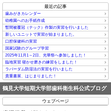
最近の記事
歯みがきカレンダー
幼稚園へのお手紙作成
暫間被覆冠（テック）作製の実習を行いました
新しいユニットで実習が始まりました。
口腔保健科の実習
国家試験のグループ学習
2025年11月1～2日、光華祭へ参加しました！
臨地実習 寝かせ磨きの練習をしました！
ラバーダム防湿法の実習を行いました
貴重書展、はじまりました！
鶴見大学短期大学部歯科衛生科公式ブログ
ウェブページ