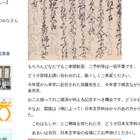
んへ】
のみなさん
貴重書
もちろんどなたでもご来聴歓迎、ご予約等は一切不要です。
どうぞ皆様お誘い合わせの上、賑々しくご来駕ください。
今年度から本学に赴任された加藤先生と、今年度で残念なが
金先生、
お二人揃ってのご講演が伺える記念すべき機会です。どうか
※なお、図版は（例によって）日本文学科ゆかりのあの方か
た。
これはもしや、とご興味を持たれた方、どうぞ日本文学科
あるいは当日、日本文学会の会場にてお声掛けください。