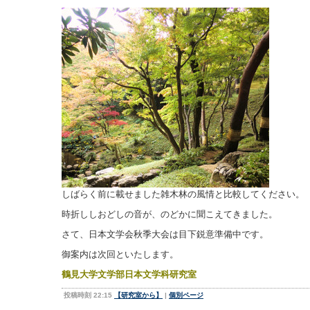
しばらく前に載せました雑木林の風情と比較してください。
時折ししおどしの音が、のどかに聞こえてきました。
さて、日本文学会秋季大会は目下鋭意準備中です。
御案内は次回といたします。
鶴見大学文学部日本文学科研究室
投稿時刻 22:15
【研究室から】
|
個別ページ