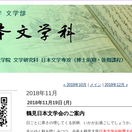
« 2018年10月
|
メイン
|
2018年12月 »
2018年11月
2018年11月19日 (月)
鶴見日本文学会のご案内
日ごとに寒さの増してくる折柄、いかがお過ごしでしょうか
去りゆく秋を惜しみつつ、今年も鶴見大学
日本文学会秋季大