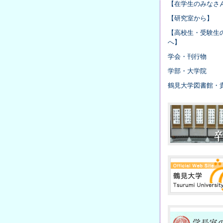
【在学生のみなさ
【研究室から】
【高校生・受験生
へ】
学会・刊行物
学部・大学院
鶴見大学図書館・