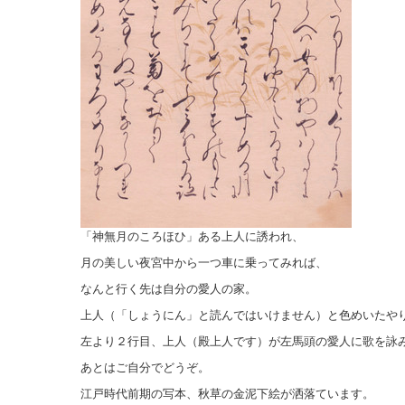
「神無月のころほひ」ある上人に誘われ、
月の美しい夜宮中から一つ車に乗ってみれば、
なんと行く先は自分の愛人の家。
上人（「しょうにん」と読んではいけません）と色めいたや
左より２行目、上人（殿上人です）が左馬頭の愛人に歌を詠
あとはご自分でどうぞ。
江戸時代前期の写本、秋草の金泥下絵が洒落ています。