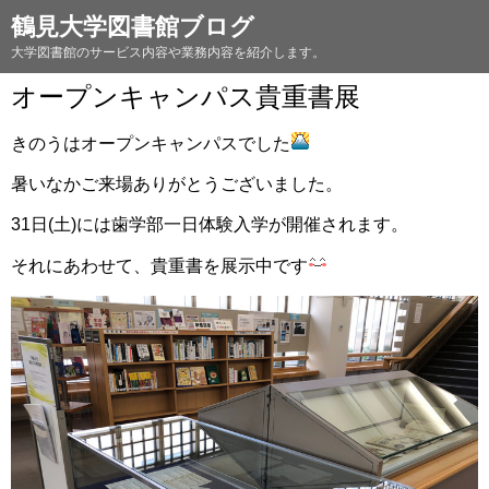
鶴見大学図書館ブログ
大学図書館のサービス内容や業務内容を紹介します。
オープンキャンパス貴重書展
きのうはオープンキャンパスでした
暑いなかご来場ありがとうございました。
31日(土)には歯学部一日体験入学が開催されます。
それにあわせて、貴重書を展示中です