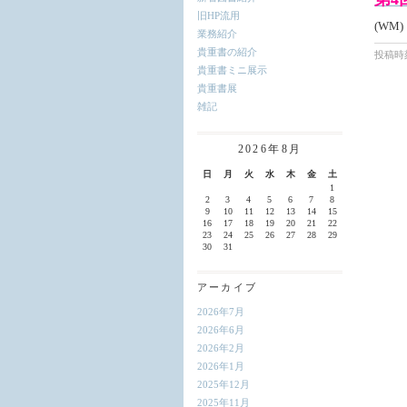
旧HP流用
(WM)
業務紹介
貴重書の紹介
投稿時刻
貴重書ミニ展示
貴重書展
雑記
2026年8月
日
月
火
水
木
金
土
1
2
3
4
5
6
7
8
9
10
11
12
13
14
15
16
17
18
19
20
21
22
23
24
25
26
27
28
29
30
31
アーカイブ
2026年7月
2026年6月
2026年2月
2026年1月
2025年12月
2025年11月