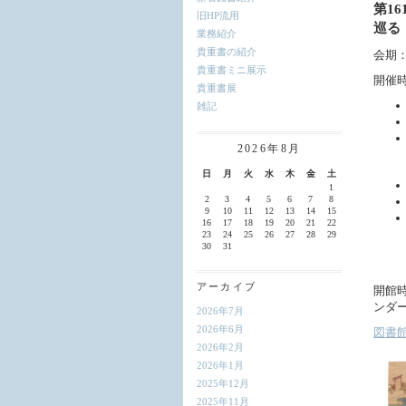
第1
旧HP流用
巡る
業務紹介
貴重書の紹介
会期
貴重書ミニ展示
開催
貴重書展
雑記
2026年8月
日
月
火
水
木
金
土
1
2
3
4
5
6
7
8
9
10
11
12
13
14
15
16
17
18
19
20
21
22
23
24
25
26
27
28
29
30
31
アーカイブ
開館
ンダ
2026年7月
2026年6月
図書
2026年2月
2026年1月
2025年12月
2025年11月