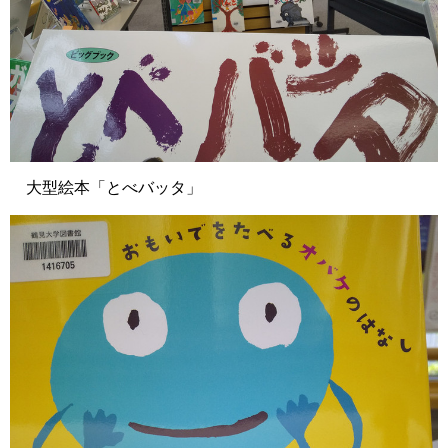
大型絵本「とべバッタ」