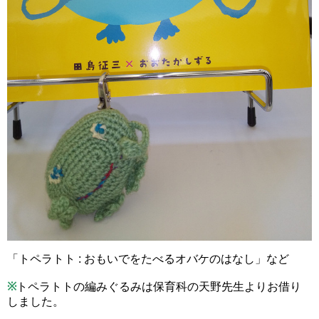
「トペラトト : おもいでをたべるオバケのはなし」など
※
トペラトトの編みぐるみは保育科の天野先生よりお借り
しました。