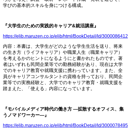
学びの基本的スキルを身につける構成。
□
『大学生のための実践的キャリア&就活講座』
https://elib.maruzen.co.jp/elib/html/BookDetail/Id/3000086412
内容：本書は、大学生がどのような学生生活を送り、将来
の生き方（ライフキャリア）や職業人生（職業キャリア）
を考えるかのヒントになるようにと書かれたものです。著
者はいずれも民間企業等での勤務経験があり、現在は大学
でのキャリア教育や就職支援に携わっています。また、全
員がキャリアコンサルタントの資格を持っており、民間企
業等での実務経験と、大学でのキャリア教育・就職支援を
踏まえた、「使える」内容になっています。
□
『モバイルメディア時代の働き方 ―拡散するオフィス、集
うノマドワーカー―』
https://elib.maruzen.co.jp/elib/html/BookDetail/Id/3000078495