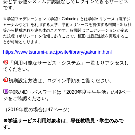
要とする他システムに認証なしでログインできるサービス
です。
※学認フェデレーション（学認：Gakunin）とは学術e-リソース（電子ジ
ャーナルなど）を利用する大学、学術e-リソースを提供する機関・出版社
等から構成された連合体のことです。各機関はフェデレーションが定め
た規程（ポリシー）を信頼しあうことで、相互に認証連携を実現するこ
とが可能となります。
https://www.tsurumi-u.ac.jp/site/library/gakunin.html
「利用可能なサービス・システム」一覧よりアクセスし
てください。
初期設定方法は、ログイン手順をご覧ください。
学認のID・パスワードは『2020年度学生生活』の49ペー
ジをご確認ください。
（2019年度の場合は47ページ）
※学認サービス利用対象者は、専任教職員・学生のみで
す。