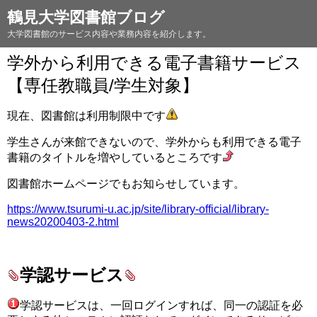
鶴見大学図書館ブログ
大学図書館のサービス内容や業務内容を紹介します。
学外から利用できる電子書籍サービス
【専任教職員/学生対象】
現在、図書館は利用制限中です
学生さんが来館できないので、学外からも利用できる電子
書籍のタイトルを増やしているところです
図書館ホームページでもお知らせしています。
https://www.tsurumi-u.ac.jp/site/library-official/library-
news20200403-2.html
□
学認サービス
学認サービスは、一回ログインすれば、同一の認証を必