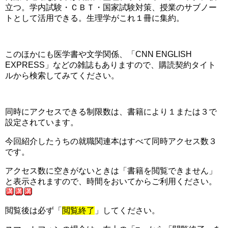
立つ。学内試験・ＣＢＴ・国家試験対策、授業のサブノー
トとして活用できる。生理学がこれ１冊に集約。
□
このほかにも医学書や文学関係、「CNN ENGLISH
EXPRESS」などの雑誌もありますので、購読契約タイト
ルから検索してみてください。
□
同時にアクセスできる制限数は、書籍により１または３で
設定されています。
今回紹介したうちの就職関連本はすべて同時アクセス数３
です。
アクセス数に空きがないときは「書籍を閲覧できません」
と表示されますので、時間をおいてからご利用ください。
閲覧後は必ず「
閲覧終了
」してください。