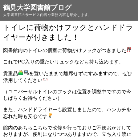
鶴見大学図書館ブログ
大学図書館のサービス内容や業務内容を紹介します。
トイレに荷物かけフックとハンドドラ
イヤーが付きました！
図書館内のトイレの個室に荷物かけフックがつきました
これでPC入りの重たいリュックなども持ち込めます。
貴重品
を置いたままで離席せずにすみますので、ぜひ
活用してください
（ユニバーサルトイレのフックは位置を調整中ですので今
しばらくお待ちください）
また、ハンドドライヤーも設置しましたので、ハンカチを
忘れた時も安心です
館内のあちらこちらで改修を行っておりご不便おかけして
おりますが、便利になりつつありますので、立ち入り禁止