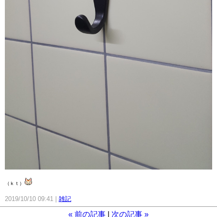
（ｋｔ）
2019/10/10 09:41
雑記
«
前の記事
次の記事
»