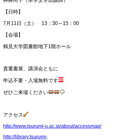
神林尚子（本学文学部講師）
【日時】
7月11日（土） 13：30～15：00
【会場】
鶴見大学図書館地下1階ホール
貴重書展、講演会ともに
申込不要・入場無料です
ぜひご来場ください
アクセス
http://www.tsurumi-u.ac.jp/about/accessmap/
http://library.tsurumi-