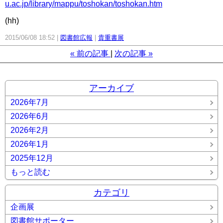
u.ac.jp/library/mappu/toshokan/toshokan.htm
(hh)
2015/06/08 18:52
図書館広報
貴重書展
«
前の記事
次の記事
»
アーカイブ
2026年7月
2026年6月
2026年2月
2026年1月
2025年12月
もっと読む
カテゴリ
企画展
図書館サポーター