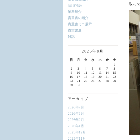
取っ
旧HP流用
業務紹介
貴重書の紹介
貴重書ミニ展示
貴重書展
雑記
2026年8月
日
月
火
水
木
金
土
1
2
3
4
5
6
7
8
9
10
11
12
13
14
15
16
17
18
19
20
21
22
23
24
25
26
27
28
29
30
31
アーカイブ
2026年7月
2026年6月
2026年2月
2026年1月
2025年12月
2025年11月