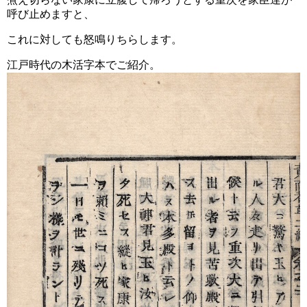
呼び止めますと、
これに対しても怒鳴りちらします。
江戸時代の木活字本でご紹介。