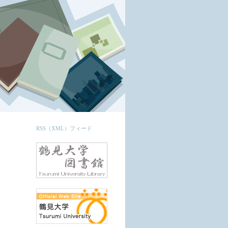
RSS（XML）フィード