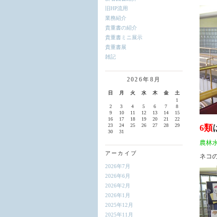
旧HP流用
業務紹介
貴重書の紹介
貴重書ミニ展示
貴重書展
雑記
2026年8月
日
月
火
水
木
金
土
1
2
3
4
5
6
7
8
9
10
11
12
13
14
15
16
17
18
19
20
21
22
23
24
25
26
27
28
29
6類
30
31
農林
アーカイブ
ネコ
2026年7月
2026年6月
2026年2月
2026年1月
2025年12月
2025年11月