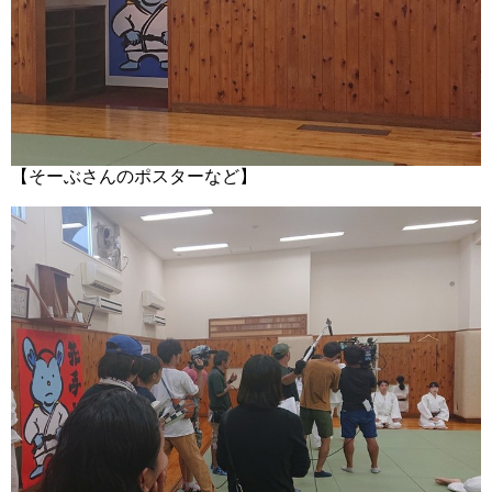
【そーぶさんのポスターなど】