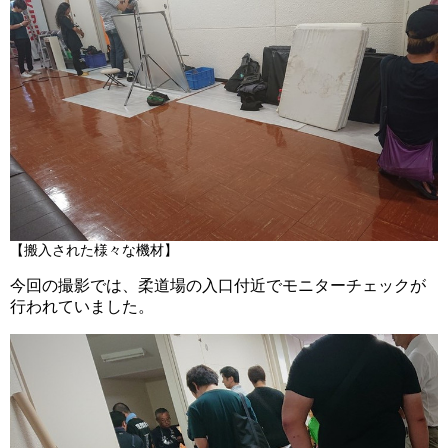
【搬入された様々な機材】
今回の撮影では、柔道場の入口付近でモニターチェックが
行われていました。