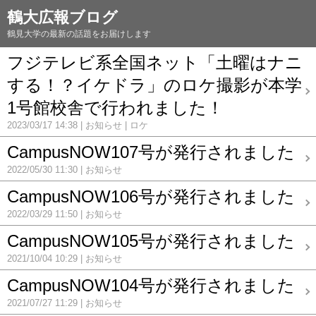
鶴大広報ブログ
鶴見大学の最新の話題をお届けします
フジテレビ系全国ネット「土曜はナニ
する！？イケドラ」のロケ撮影が本学
1号館校舎で行われました！
2023/03/17 14:38
お知らせ
ロケ
CampusNOW107号が発行されました
2022/05/30 11:30
お知らせ
CampusNOW106号が発行されました
2022/03/29 11:50
お知らせ
CampusNOW105号が発行されました
2021/10/04 10:29
お知らせ
CampusNOW104号が発行されました
2021/07/27 11:29
お知らせ