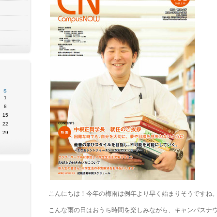
S
1
8
15
22
29
こんにちは！今年の梅雨は例年より早く始まりそうですね
こんな雨の日はおうち時間を楽しみながら、キャンパスナ