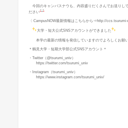
今回のキャンパスナウも、内容盛りだくさんでお送りして
ださい
〈 CampusNOW最新情報はこちらから⇒http://ccs.tsurumi-u.a
大学・短大公式SNSアカウントができました
本学の最新の情報を発信していますのでよろしくお願い
＊鶴見大学・短期大学部公式SNSアカウント＊
・Twitter（@tsurumi_univ）
https://twitter.com/tsurumi_univ
・Instagram（tsurumi_univ）
https://www.instagram.com/tsurumi_univ/