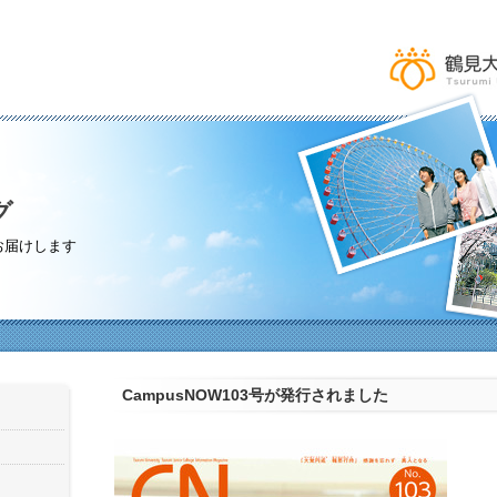
グ
お届けします
CampusNOW103号が発行されました