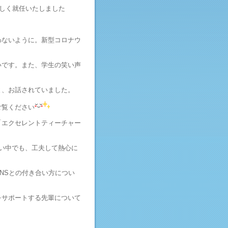
新しく就任いたしました
ないように。新型コロナウ
いです。また、学生の笑い声
と、お話されていました。
ご覧ください
エクセレントティーチャー
い中でも、工夫して熱心に
NSとの付き合い方につい
をサポートする先輩について