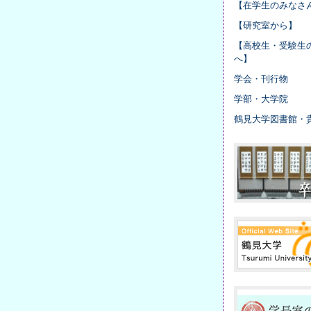
【在学生のみなさ
【研究室から】
【高校生・受験生
へ】
学会・刊行物
学部・大学院
鶴見大学図書館・