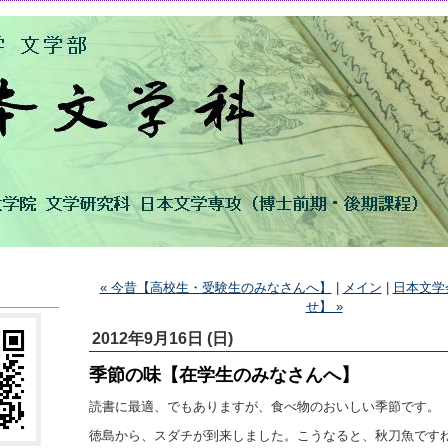
« 今昔【高校生・受験生のみなさんへ】
|
メイン
|
日本文学
せ】 »
2012年9月16日 (日)
季節の味【在学生のみなさんへ】
読書に最適、でもありますが、食べ物のおいしい季節です。
徳島から、スダチが到来しました。こうなると、秋刀魚です