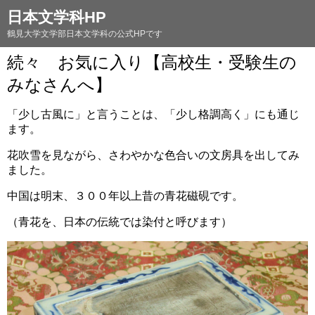
日本文学科HP
鶴見大学文学部日本文学科の公式HPです
続々 お気に入り【高校生・受験生の
みなさんへ】
「少し古風に」と言うことは、「少し格調高く」にも通じ
ます。
花吹雪を見ながら、さわやかな色合いの文房具を出してみ
ました。
中国は明末、３００年以上昔の青花磁硯です。
（青花を、日本の伝統では染付と呼びます）