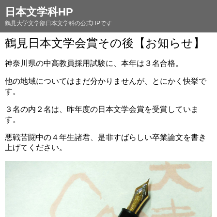
日本文学科HP
鶴見大学文学部日本文学科の公式HPです
鶴見日本文学会賞その後【お知らせ】
神奈川県の中高教員採用試験に、本年は３名合格。
他の地域についてはまだ分かりませんが、とにかく快挙で
す。
３名の内２名は、昨年度の日本文学会賞を受賞していま
す。
悪戦苦闘中の４年生諸君、是非すばらしい卒業論文を書き
上げてください。