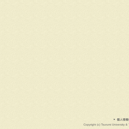
Copyright (c) Tsurumi University & 