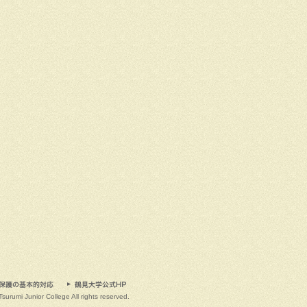
Tsurumi Junior College All rights reserved.